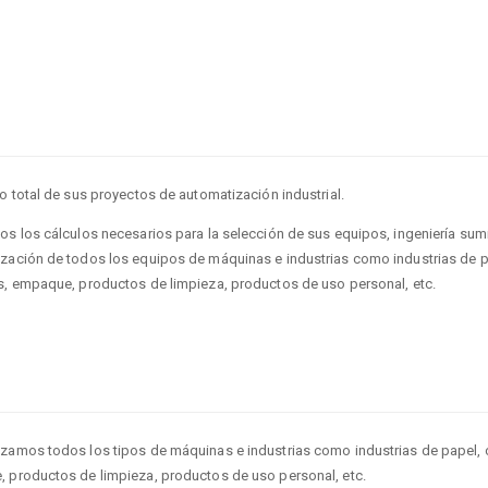
o total de sus proyectos de automatización industrial.
os los cálculos necesarios para la selección de sus equipos, ingeniería sumi
zación de todos los equipos de máquinas e industrias como industrias de pap
s, empaque, productos de limpieza, productos de uso personal, etc.
zamos todos los tipos de máquinas e industrias como industrias de papel, co
 productos de limpieza, productos de uso personal, etc.