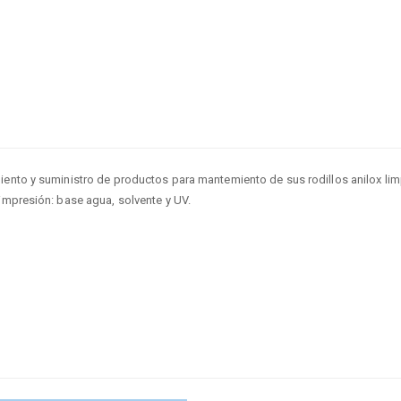
iento y suministro de productos para mantemiento de sus rodillos anilox lim
impresión: base agua, solvente y UV.