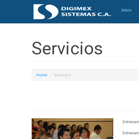
Inicio
Servicios
Home
Servicios
Entrenami
Entrenam