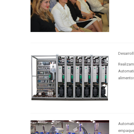
Desarroll
Realizam
Automati
alimento
Automati
empaque,