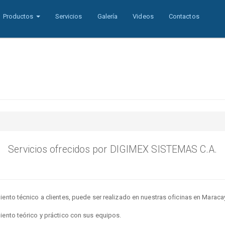
Productos
Servicios
Galería
Videos
Contactos
Servicios ofrecidos por DIGIMEX SISTEMAS C.A.
ento técnico a clientes, puede ser realizado en nuestras oficinas en Maracay,
iento teórico y práctico con sus equipos.