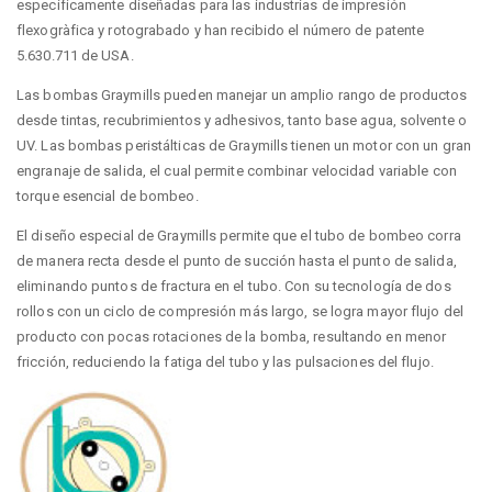
específicamente diseñadas para las industrias de impresión
flexogràfica y rotograbado y han recibido el número de patente
5.630.711 de USA.
Las bombas Graymills pueden manejar un amplio rango de productos
desde tintas, recubrimientos y adhesivos, tanto base agua, solvente o
UV. Las bombas peristálticas de Graymills tienen un motor con un gran
engranaje de salida, el cual permite combinar velocidad variable con
torque esencial de bombeo.
El diseño especial de Graymills permite que el tubo de bombeo corra
de manera recta desde el punto de succión hasta el punto de salida,
eliminando puntos de fractura en el tubo. Con su tecnología de dos
rollos con un ciclo de compresión más largo, se logra mayor flujo del
producto con pocas rotaciones de la bomba, resultando en menor
fricción, reduciendo la fatiga del tubo y las pulsaciones del flujo.