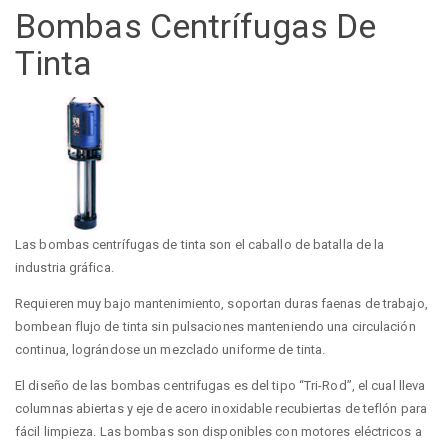
Bombas Centrífugas De
Tinta
Las bombas centrífugas de tinta son el caballo de batalla de la
industria gráfica.
Requieren muy bajo mantenimiento, soportan duras faenas de trabajo,
bombean flujo de tinta sin pulsaciones manteniendo una circulación
continua, lográndose un mezclado uniforme de tinta.
El diseño de las bombas centrifugas es del tipo “Tri-Rod”, el cual lleva
columnas abiertas y eje de acero inoxidable recubiertas de teflón para
fácil limpieza. Las bombas son disponibles con motores eléctricos a